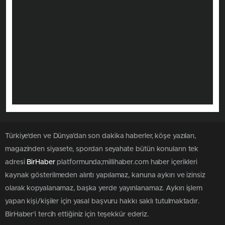
Türkiye'den ve Dünya’dan son dakika haberler, köşe yazıları,
magazinden siyasete, spordan seyahate bütün konuların tek
adresi
BirHaber
platformunda;millihaber.com haber içerikleri
kaynak gösterilmeden alıntı yapılamaz, kanuna aykırı ve izinsiz
olarak kopyalanamaz, başka yerde yayınlanamaz. Aykırı işlem
yapan kişi/kişiler için yasal başvuru hakkı saklı tutulmaktadır.
BirHaber'i tercih ettiğiniz için teşekkür ederiz.