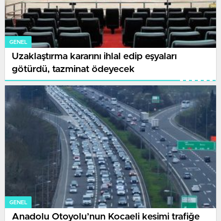
GENEL
Uzaklaştırma kararını ihlal edip eşyaları
götürdü, tazminat ödeyecek
GENEL
Anadolu Otoyolu’nun Kocaeli kesimi trafiğe