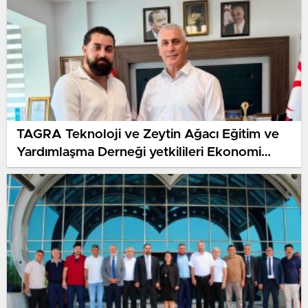
TAGRA Teknoloji ve Zeytin Ağacı Eğitim ve
Yardımlaşma Derneği yetkilileri Ekonomi
Bakanı Amcaoğlu’nu ziyaret etti