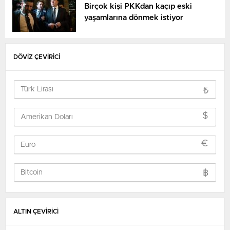
Birçok kişi PKKdan kaçıp eski
yaşamlarına dönmek istiyor
DÖVİZ ÇEVİRİCİ
₺
$
€
฿
ALTIN ÇEVİRİCİ