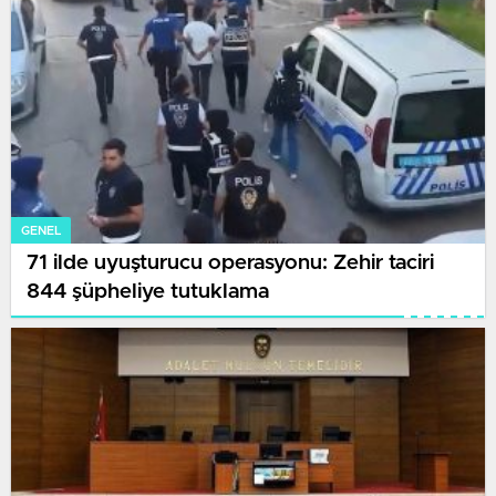
GENEL
71 ilde uyuşturucu operasyonu: Zehir taciri
844 şüpheliye tutuklama