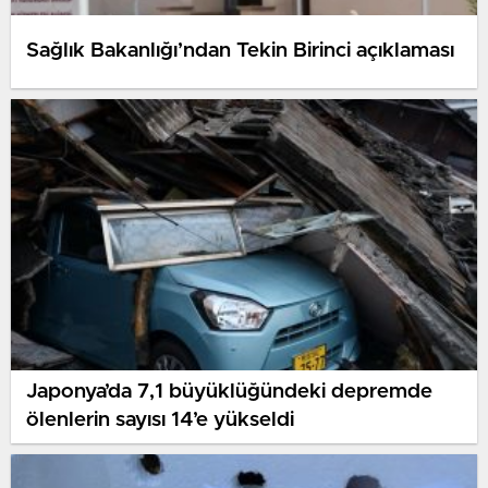
Sağlık Bakanlığı’ndan Tekin Birinci açıklaması
Japonya’da 7,1 büyüklüğündeki depremde
ölenlerin sayısı 14’e yükseldi