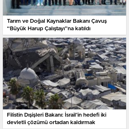
Tarım ve Doğal Kaynaklar Bakanı Çavuş
“Büyük Harup Çalıştayı”na katıldı
Filistin Dışişleri Bakanı: İsrail’in hedefi iki
devletli çözümü ortadan kaldırmak