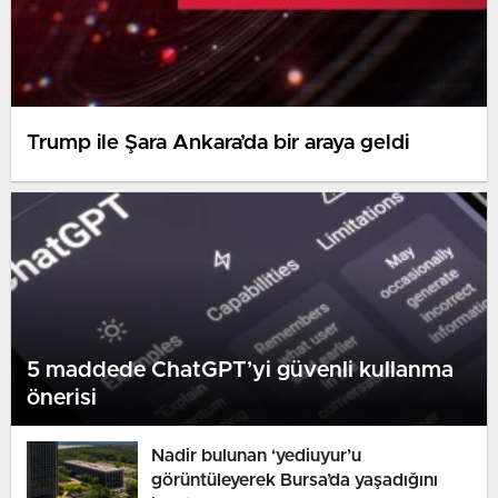
Trump ile Şara Ankara’da bir araya geldi
5 maddede ChatGPT’yi güvenli kullanma
önerisi
Nadir bulunan ‘yediuyur’u
görüntüleyerek Bursa’da yaşadığını