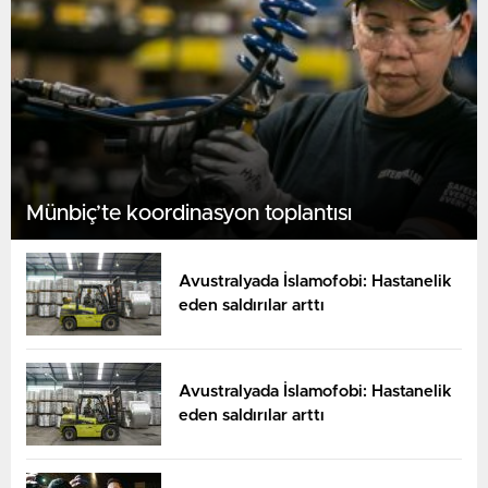
Münbiç’te koordinasyon toplantısı
Avustralyada İslamofobi: Hastanelik
eden saldırılar arttı
Avustralyada İslamofobi: Hastanelik
eden saldırılar arttı