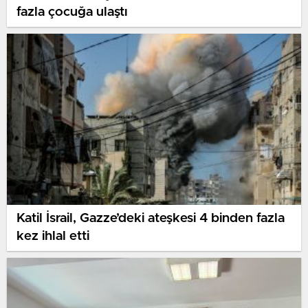
fazla çocuğa ulaştı
Katil İsrail, Gazze’deki ateşkesi 4 binden fazla
kez ihlal etti