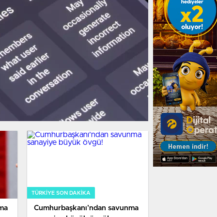
TÜRKIYE SON DAKİKA
ma
Cumhurbaşkanı’ndan savunma