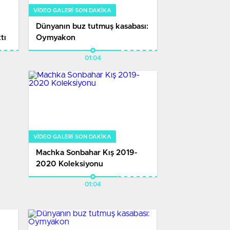
VIDEO GALERI SON DAKİKA
Dünyanın buz tutmuş kasabası:
tı
Oymyakon
01:04
VIDEO GALERI SON DAKİKA
Machka Sonbahar Kış 2019-
2020 Koleksiyonu
01:04