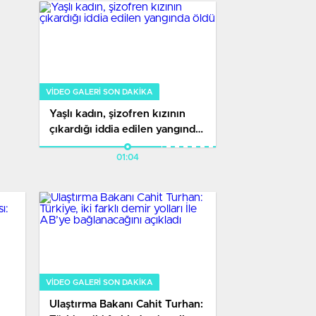
VIDEO GALERI SON DAKİKA
Yaşlı kadın, şizofren kızının
çıkardığı iddia edilen yangında
öldü
01:04
VIDEO GALERI SON DAKİKA
Ulaştırma Bakanı Cahit Turhan: