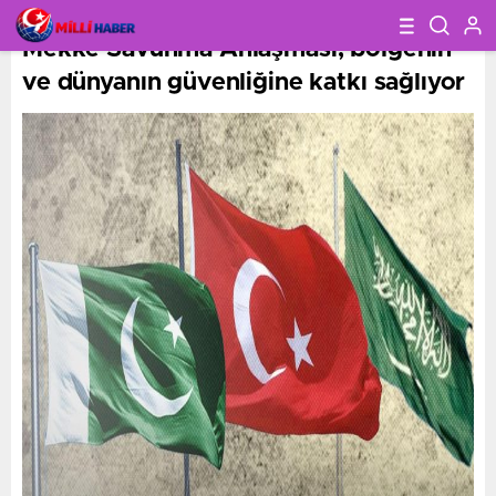
Suudi Arabistan Savunma Bakanı:
Mekke Savunma Anlaşması, bölgenin
ve dünyanın güvenliğine katkı sağlıyor