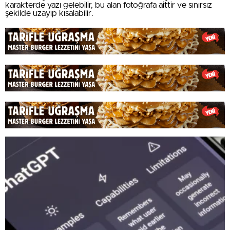
karakterde yazı gelebilir, bu alan fotoğrafa aittir ve sınırsız
şekilde uzayıp kısalabilir.