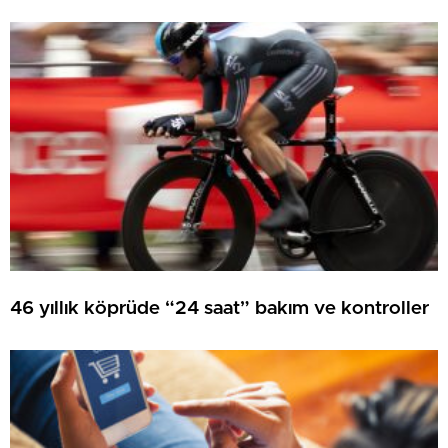
46 yıllık köprüde “24 saat” bakım ve kontroller