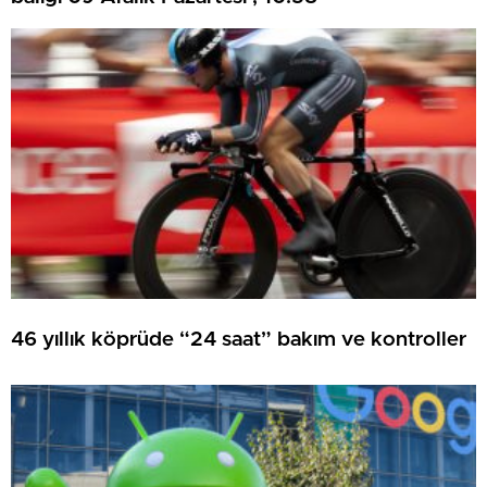
46 yıllık köprüde “24 saat” bakım ve kontroller