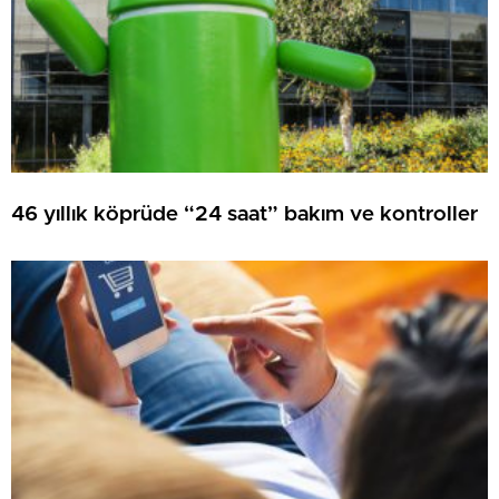
46 yıllık köprüde “24 saat” bakım ve kontroller