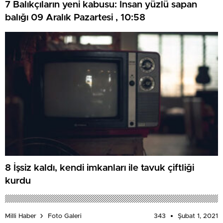
7 Balıkçıların yeni kabusu: İnsan yüzlü sapan
balığı 09 Aralık Pazartesi , 10:58
8 İşsiz kaldı, kendi imkanları ile tavuk çiftliği
kurdu
343
Şubat 1, 2021
Milli Haber
Foto Galeri