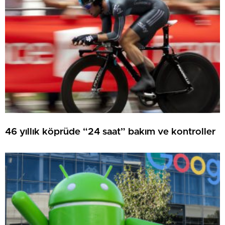
46 yıllık köprüde “24 saat” bakım ve kontroller