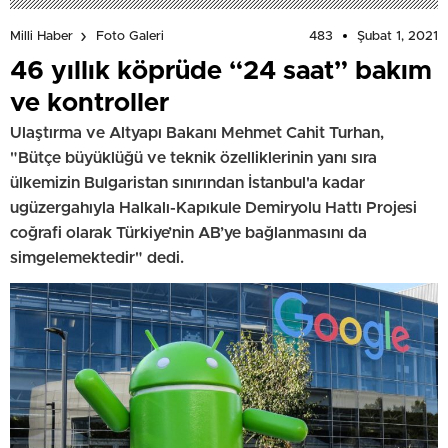
483
Şubat 1, 2021
Milli Haber
Foto Galeri
46 yıllık köprüde “24 saat” bakım
ve kontroller
Ulaştırma ve Altyapı Bakanı Mehmet Cahit Turhan,
"Bütçe büyüklüğü ve teknik özelliklerinin yanı sıra
ülkemizin Bulgaristan sınırından İstanbul'a kadar
ugüzergahıyla Halkalı-Kapıkule Demiryolu Hattı Projesi
coğrafi olarak Türkiye’nin AB’ye bağlanmasını da
simgelemektedir" dedi.