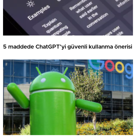
5 maddede ChatGPT’yi güvenli kullanma önerisi