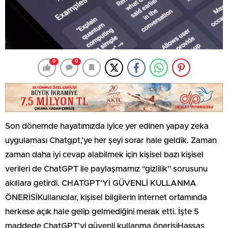
0
0
Son dönemde hayatımızda iyice yer edinen yapay zeka
uygulaması Chatgpt,’ye her şeyi sorar hale geldik. Zaman
zaman daha iyi cevap alabilmek için kişisel bazı kişisel
verileri de ChatGPT ile paylaşmamız “gizlilik” sorusunu
akıllara getirdi. CHATGPT’Yİ GÜVENLİ KULLANMA
ÖNERİSİKullanıcılar, kişisel bilgilerin internet ortamında
herkese açık hale gelip gelmediğini merak etti. İşte 5
maddede ChatGPT’yi güvenli kullanma önerisiHassas