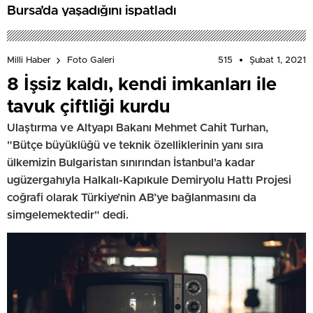
Bursa’da yaşadığını ispatladı
515
Şubat 1, 2021
Milli Haber
Foto Galeri
8 İşsiz kaldı, kendi imkanları ile
tavuk çiftliği kurdu
Ulaştırma ve Altyapı Bakanı Mehmet Cahit Turhan,
"Bütçe büyüklüğü ve teknik özelliklerinin yanı sıra
ülkemizin Bulgaristan sınırından İstanbul'a kadar
ugüzergahıyla Halkalı-Kapıkule Demiryolu Hattı Projesi
coğrafi olarak Türkiye’nin AB’ye bağlanmasını da
simgelemektedir" dedi.