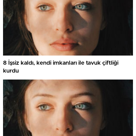
8 İşsiz kaldı, kendi imkanları ile tavuk çiftliği
kurdu