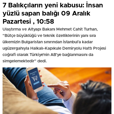
7 Balıkçıların yeni kabusu: İnsan
yüzlü sapan balığı 09 Aralık
Pazartesi , 10:58
Ulaştırma ve Altyapı Bakanı Mehmet Cahit Turhan,
"Bütçe büyüklüğü ve teknik özelliklerinin yanı sıra
ülkemizin Bulgaristan sınırından İstanbul'a kadar
ugüzergahıyla Halkalı-Kapıkule Demiryolu Hattı Projesi
coğrafi olarak Türkiye’nin AB’ye bağlanmasını da
simgelemektedir" dedi.