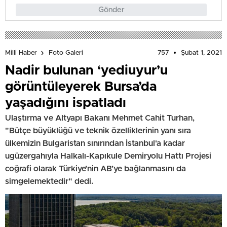
Gönder
757
Şubat 1, 2021
Milli Haber
Foto Galeri
Nadir bulunan ‘yediuyur’u
görüntüleyerek Bursa’da
yaşadığını ispatladı
Ulaştırma ve Altyapı Bakanı Mehmet Cahit Turhan,
"Bütçe büyüklüğü ve teknik özelliklerinin yanı sıra
ülkemizin Bulgaristan sınırından İstanbul'a kadar
ugüzergahıyla Halkalı-Kapıkule Demiryolu Hattı Projesi
coğrafi olarak Türkiye’nin AB’ye bağlanmasını da
simgelemektedir" dedi.