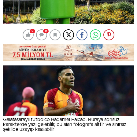
0
0
Galatasaraylı futbolco Radamel Falcao. Buraya sonsuz
karakterde yazı gelebilir, bu alan fotoğrafa aittir ve sınırsız
şekilde uzayıp kısalabilir.