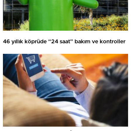
46 yıllık köprüde “24 saat” bakım ve kontroller