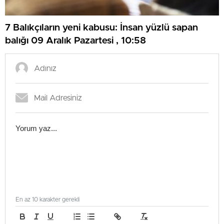
7 Balıkçıların yeni kabusu: İnsan yüzlü sapan
balığı 09 Aralık Pazartesi , 10:58
En az 10 karakter gerekli