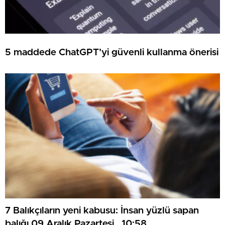
5 maddede ChatGPT’yi güvenli kullanma önerisi
7 Balıkçıların yeni kabusu: İnsan yüzlü sapan
balığı 09 Aralık Pazartesi , 10:58