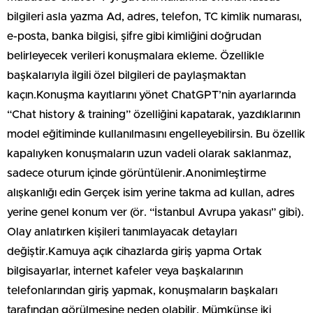
bilgileri asla yazma Ad, adres, telefon, TC kimlik numarası,
e-posta, banka bilgisi, şifre gibi kimliğini doğrudan
belirleyecek verileri konuşmalara ekleme. Özellikle
başkalarıyla ilgili özel bilgileri de paylaşmaktan
kaçın.Konuşma kayıtlarını yönet ChatGPT’nin ayarlarında
“Chat history & training” özelliğini kapatarak, yazdıklarının
model eğitiminde kullanılmasını engelleyebilirsin. Bu özellik
kapalıyken konuşmaların uzun vadeli olarak saklanmaz,
sadece oturum içinde görüntülenir.Anonimleştirme
alışkanlığı edin Gerçek isim yerine takma ad kullan, adres
yerine genel konum ver (ör. “İstanbul Avrupa yakası” gibi).
Olay anlatırken kişileri tanımlayacak detayları
değiştir.Kamuya açık cihazlarda giriş yapma Ortak
bilgisayarlar, internet kafeler veya başkalarının
telefonlarından giriş yapmak, konuşmaların başkaları
tarafından görülmesine neden olabilir. Mümkünse iki