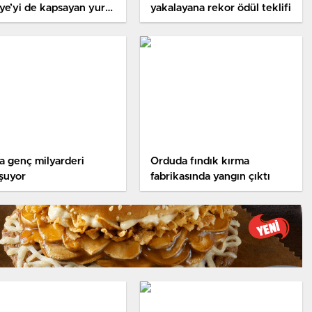
ye’yi de kapsayan yurt
yakalayana rekor ödül teklifi
turuna çıkıyor
a genç milyarderi
Orduda fındık kırma
şuyor
fabrikasında yangın çıktı