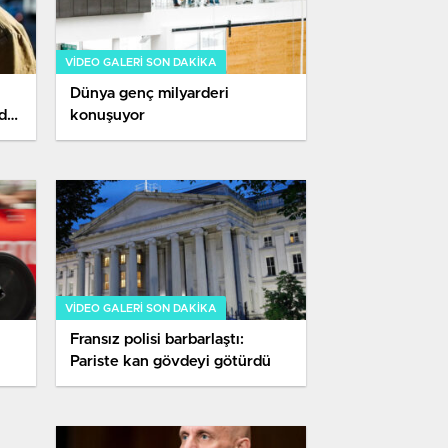
VIDEO GALERI SON DAKİKA
Dünya genç milyarderi
nda
konuşuyor
VIDEO GALERI SON DAKİKA
Fransız polisi barbarlaştı:
Pariste kan gövdeyi götürdü