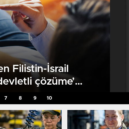
Filistin-İsrail
devletli çözüme’