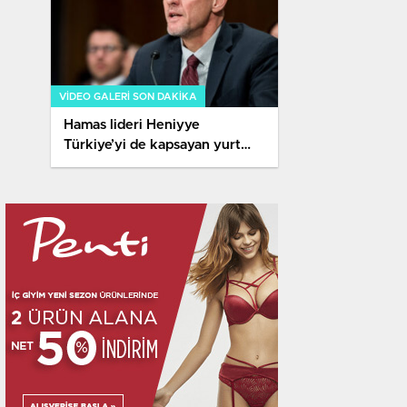
VIDEO GALERI SON DAKİKA
Hamas lideri Heniyye
Türkiye’yi de kapsayan yurt
dışı turuna çıkıyor