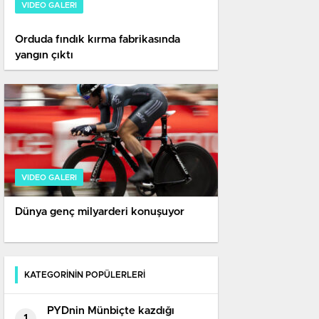
VIDEO GALERI
Orduda fındık kırma fabrikasında
yangın çıktı
VIDEO GALERI
Dünya genç milyarderi konuşuyor
KATEGORİNİN POPÜLERLERİ
PYDnin Münbiçte kazdığı
1