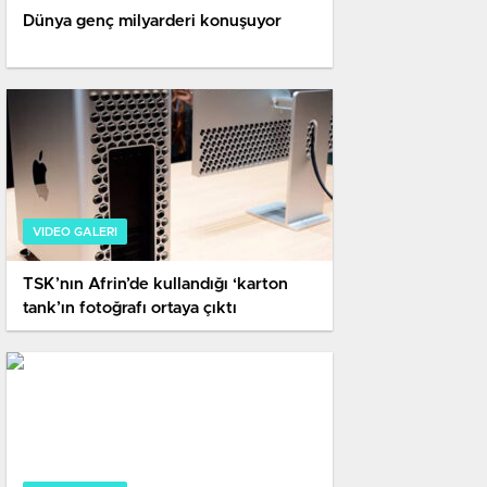
Dünya genç milyarderi konuşuyor
VIDEO GALERI
TSK’nın Afrin’de kullandığı ‘karton
tank’ın fotoğrafı ortaya çıktı