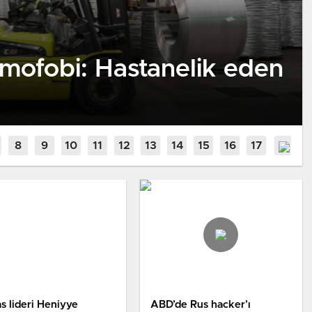
amofobi: Hastanelik eden
 lideri Heniyye
ABD’de Rus hacker’ı