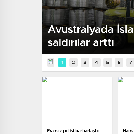
Avustralyada İsl
saldırılar arttı
Fransız polisi barbarlaştı:
Hamas