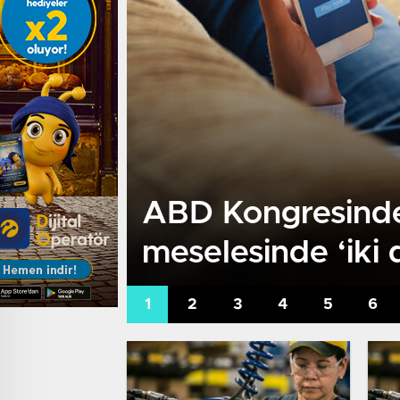
ABD Kongresinden 
meselesinde ‘iki 
destek tasarısı