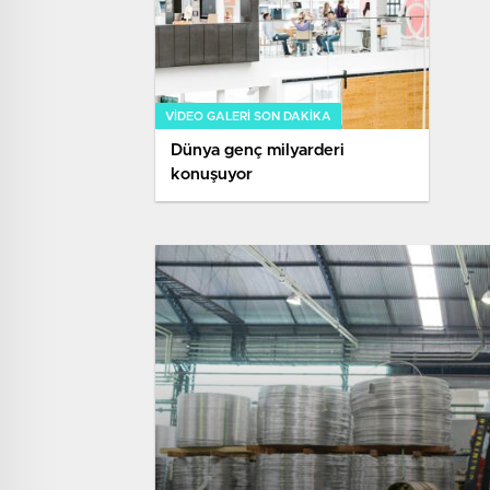
VIDEO GALERI SON DAKİKA
Dünya genç milyarderi
konuşuyor