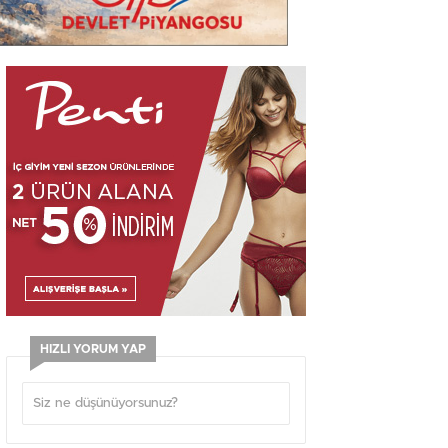
HIZLI YORUM YAP