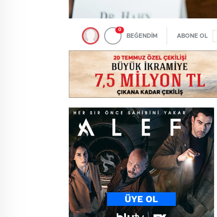
0
BEĞENDİM
ABONE OL