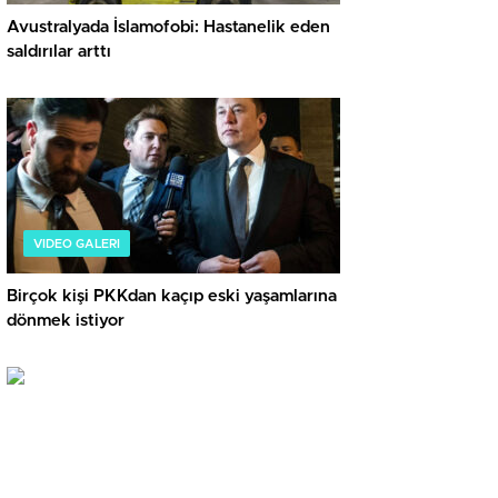
Avustralyada İslamofobi: Hastanelik eden
saldırılar arttı
VIDEO GALERI
Birçok kişi PKKdan kaçıp eski yaşamlarına
dönmek istiyor