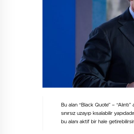
Bu alan “Black Quote” – “Alıntı” 
sınırsız uzayıp kısalabilir yapıdad
bu alanı aktif bir hale getirebilirsin