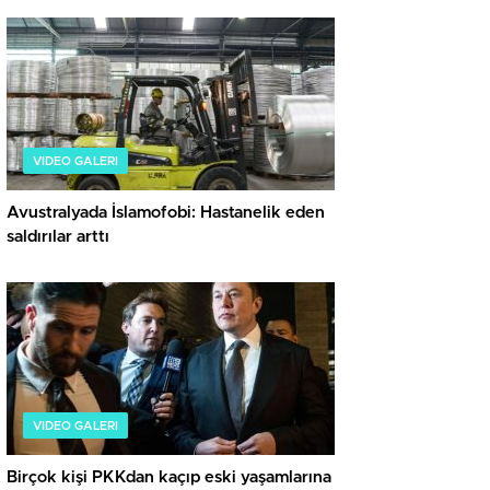
VIDEO GALERI
Avustralyada İslamofobi: Hastanelik eden
saldırılar arttı
VIDEO GALERI
Birçok kişi PKKdan kaçıp eski yaşamlarına