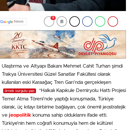
0
News
Ulaştırma ve Altyapı Bakanı Mehmet Cahit Turhan şimdi
Trakya Üniversitesi Güzel Sanatlar Fakültesi olarak
kullanılan eski Karaağaç Tren Garı’nda gerçekleşen
“Halkalı Kapıkule Demiryolu Hattı Projesi
örnek vurgulu yazı
Temel Atma Töreni’nde yaptığı konuşmada, Türkiye
olarak, üç kıtayı birbirine bağlayan, çok önemli jeostratejik
ve
jeopolitik
konuma sahip olduklarını ifade etti.
Türkiye’nin hem coğrafi konumuyla hem de kültürel