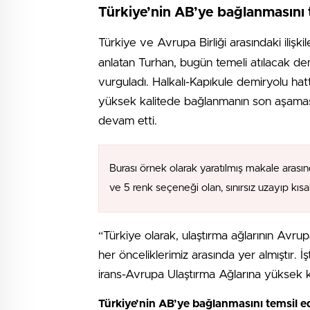
Türkiye’nin AB’ye bağlanmasını 
Türkiye ve Avrupa Birliği arasındaki ilişkil
anlatan Turhan, bugün temeli atılacak demi
vurguladı. Halkalı-Kapıkule demiryolu hat
yüksek kalitede bağlanmanın son aşamas
devam etti.
Burası örnek olarak yaratılmış makale arasın
ve 5 renk seçeneği olan, sınırsız uzayıp kıs
“Türkiye olarak, ulaştırma ağlarının Avr
her önceliklerimiz arasında yer almıştır. 
irans-Avrupa Ulaştırma Ağlarına yüksek 
Türkiye’nin AB’ye bağlanmasını temsil e