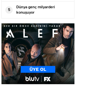
Dünya genç milyarderi
5
konuşuyor