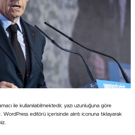
amacı ile kullanılabilmektedir, yazı uzunluğuna göre
ır. WordPress editörü içerisinde alıntı iconuna tıklayarak
iz.