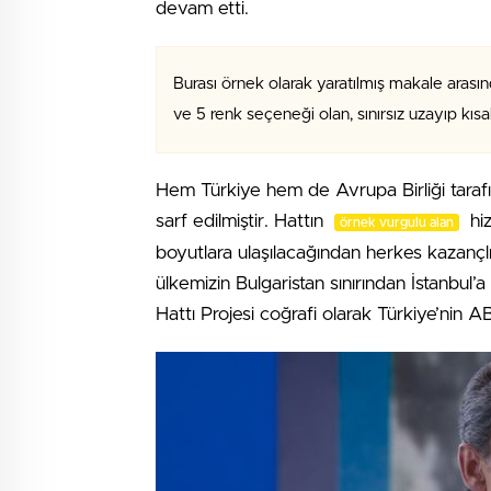
devam etti.
Burası örnek olarak yaratılmış makale arasın
ve 5 renk seçeneği olan, sınırsız uzayıp kıs
Hem Türkiye hem de Avrupa Birliği tara
sarf edilmiştir. Hattın
hiz
örnek vurgulu alan
boyutlara ulaşılacağından herkes kazançlı 
ülkemizin Bulgaristan sınırından İstanbul
Hattı Projesi coğrafi olarak Türkiye’nin