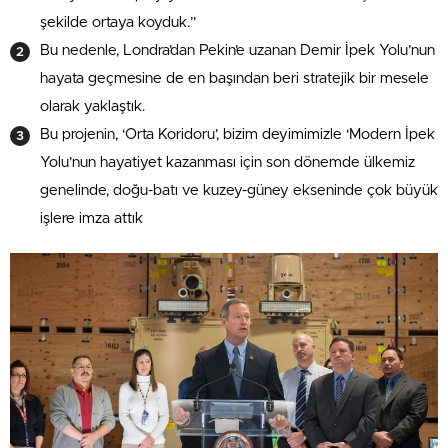
şekilde ortaya koyduk.”
Bu nedenle, Londra’dan Pekin’e uzanan Demir İpek Yolu’nun
hayata geçmesine de en başından beri stratejik bir mesele
olarak yaklaştık.
Bu projenin, ‘Orta Koridoru’, bizim deyimimizle ‘Modern İpek
Yolu’nun hayatiyet kazanması için son dönemde ülkemiz
genelinde, doğu-batı ve kuzey-güney ekseninde çok büyük
işlere imza attık