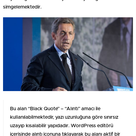
simgelemektedir.
Bu alan “Black Quote” – “Alıntı” amacı ile
kullanılabilmektedir, yazı uzunluğuna göre sınırsız
uzayıp kısalabilir yapıdadır. WordPress editörü
içerisinde alıntı iconuna tıklayarak bu alanı aktif bir