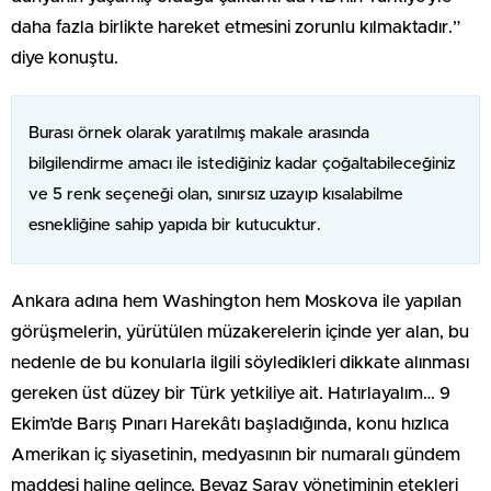
daha fazla birlikte hareket etmesini zorunlu kılmaktadır.”
diye konuştu.
Burası örnek olarak yaratılmış makale arasında
bilgilendirme amacı ile istediğiniz kadar çoğaltabileceğiniz
ve 5 renk seçeneği olan, sınırsız uzayıp kısalabilme
esnekliğine sahip yapıda bir kutucuktur.
Ankara adına hem Washington hem Moskova ile yapılan
görüşmelerin, yürütülen müzakerelerin içinde yer alan, bu
nedenle de bu konularla ilgili söyledikleri dikkate alınması
gereken üst düzey bir Türk yetkiliye ait. Hatırlayalım… 9
Ekim’de Barış Pınarı Harekâtı başladığında, konu hızlıca
Amerikan iç siyasetinin, medyasının bir numaralı gündem
maddesi haline gelince, Beyaz Saray yönetiminin etekleri