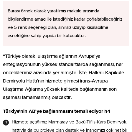
Burası örnek olarak yaratılmış makale arasında
bilgilendirme amacı ile istediğiniz kadar çoğaltabileceğiniz
ve 5 renk seçeneği olan, sınırsız uzayıp kısalabilme
esnekliğine sahip yapıda bir kutucuktur.
“Türkiye olarak, ulaştırma ağlarının Avrupa’ya
entegrasyonunun yüksek standartlarda sağlanması, her
önceliklerimiz arasında yer almıştır. İşte, Halkalı-Kapıkule
Demiryolu Hattı’nın hizmete girmesi irans-Avrupa
Ulaştırma Ağlarına yüksek kalitede bağlanmanın son
aşaması tamamlanmış olacaktır.
Türkiye’nin AB’ye bağlanmasını temsil ediyor h4
Hizmete açtığımız Marmaray ve Bakü-Tiflis-Kars Demiryolu
hattıyla da bu projeye olan destek ve inancımızı çok net bir