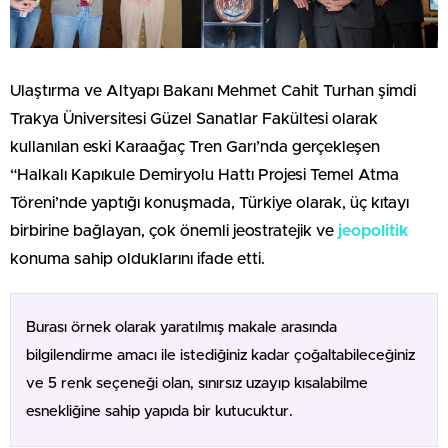
Ulaştırma ve Altyapı Bakanı Mehmet Cahit Turhan şimdi
Trakya Üniversitesi Güzel Sanatlar Fakültesi olarak
kullanılan eski Karaağaç Tren Garı’nda gerçekleşen
“Halkalı Kapıkule Demiryolu Hattı Projesi Temel Atma
Töreni’nde yaptığı konuşmada, Türkiye olarak, üç kıtayı
birbirine bağlayan, çok önemli jeostratejik ve
jeopolitik
konuma sahip olduklarını ifade etti.
Burası örnek olarak yaratılmış makale arasında
bilgilendirme amacı ile istediğiniz kadar çoğaltabileceğiniz
ve 5 renk seçeneği olan, sınırsız uzayıp kısalabilme
esnekliğine sahip yapıda bir kutucuktur.