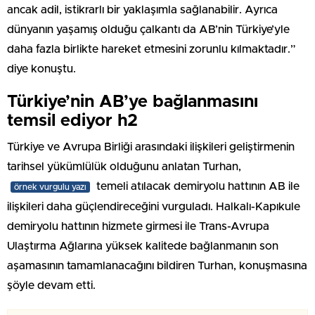
ancak adil, istikrarlı bir yaklaşımla sağlanabilir. Ayrıca
dünyanın yaşamış olduğu çalkantı da AB’nin Türkiye’yle
daha fazla birlikte hareket etmesini zorunlu kılmaktadır.”
diye konuştu.
Türkiye’nin AB’ye bağlanmasını
temsil ediyor h2
Türkiye ve Avrupa Birliği arasındaki ilişkileri geliştirmenin
tarihsel yükümlülük olduğunu anlatan Turhan,
temeli atılacak demiryolu hattının AB ile
örnek vurgulu yazı
ilişkileri daha güçlendireceğini vurguladı. Halkalı-Kapıkule
demiryolu hattının hizmete girmesi ile Trans-Avrupa
Ulaştırma Ağlarına yüksek kalitede bağlanmanın son
aşamasının tamamlanacağını bildiren Turhan, konuşmasına
şöyle devam etti.