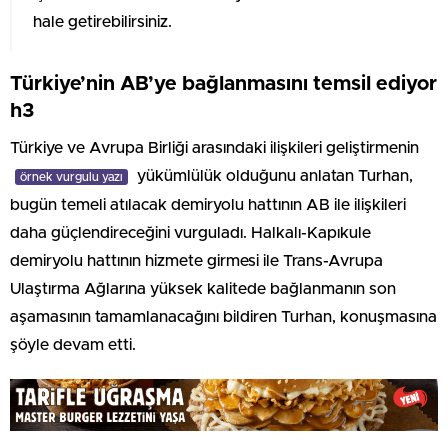
hale getirebilirsiniz.
Türkiye’nin AB’ye bağlanmasını temsil ediyor
h3
Türkiye ve Avrupa Birliği arasındaki ilişkileri geliştirmenin
yükümlülük olduğunu anlatan Turhan,
örnek vurgulu yazı
bugün temeli atılacak demiryolu hattının AB ile ilişkileri
daha güçlendireceğini vurguladı. Halkalı-Kapıkule
demiryolu hattının hizmete girmesi ile Trans-Avrupa
Ulaştırma Ağlarına yüksek kalitede bağlanmanın son
aşamasının tamamlanacağını bildiren Turhan, konuşmasına
şöyle devam etti.