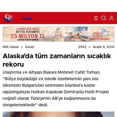
2952
Aralık 9, 2019
Milli Haber
Genel
Alaska’da tüm zamanların sıcaklık
rekoru
Ulaştırma ve Altyapı Bakanı Mehmet Cahit Turhan,
"Bütçe büyüklüğü ve teknik özelliklerinin yanı sıra
ülkemizin Bulgaristan sınırından İstanbul'a kadar
ugüzergahıyla Halkalı-Kapıkule Demiryolu Hattı Projesi
coğrafi olarak Türkiye’nin AB’ye bağlanmasını da
simgelemektedir" dedi.