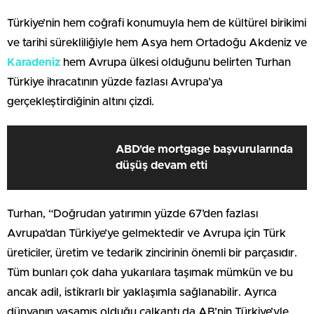
Türkiye’nin hem coğrafi konumuyla hem de kültürel birikimi
ve tarihi sürekliliğiyle hem Asya hem Ortadoğu Akdeniz ve
Karadeniz
hem Avrupa ülkesi olduğunu belirten Turhan
Türkiye ihracatının yüzde fazlası Avrupa’ya
gerçekleştirdiğinin altını çizdi.
ABD'de mortgage başvurularında
düşüş devam etti
Turhan, “Doğrudan yatırımın yüzde 67’den fazlası
Avrupa’dan Türkiye’ye gelmektedir ve Avrupa için Türk
üreticiler, üretim ve tedarik zincirinin önemli bir parçasıdır.
Tüm bunları çok daha yukarılara taşımak mümkün ve bu
ancak adil, istikrarlı bir yaklaşımla sağlanabilir. Ayrıca
dünyanın yaşamış olduğu çalkantı da AB’nin Türkiye’yle