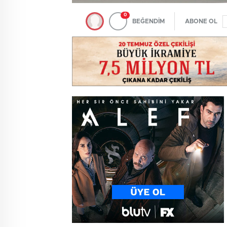
0
BEĞENDİM
ABONE OL