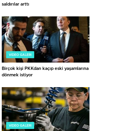
saldırılar arttı
VIDEO GALERI
Birçok kişi PKKdan kaçıp eski yaşamlarına
dönmek istiyor
VIDEO GALERI