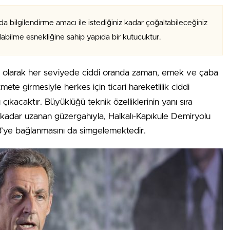
da bilgilendirme amacı ile istediğiniz kadar çoğaltabileceğiniz
alabilme esnekliğine sahip yapıda bir kutucuktur.
fı olarak her seviyede ciddi oranda zaman, emek ve çaba
mete girmesiyle herkes için ticari hareketlilik ciddi
çıkacaktır. Büyüklüğü teknik özelliklerinin yanı sıra
’a kadar uzanan güzergahıyla, Halkalı-Kapıkule Demiryolu
 AB’ye bağlanmasını da simgelemektedir.