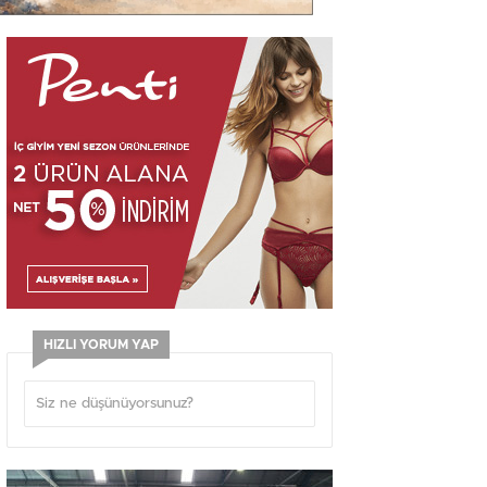
HIZLI YORUM YAP