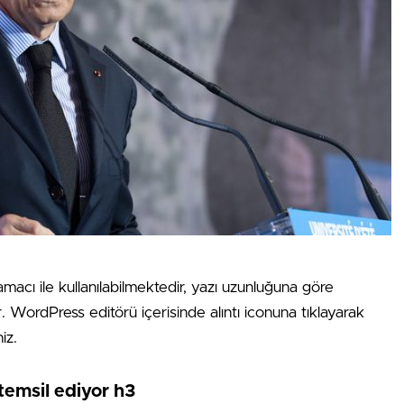
amacı ile kullanılabilmektedir, yazı uzunluğuna göre
ır. WordPress editörü içerisinde alıntı iconuna tıklayarak
iz.
temsil ediyor h3