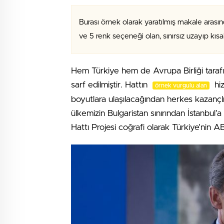
Burası örnek olarak yaratılmış makale arasın
ve 5 renk seçeneği olan, sınırsız uzayıp kıs
Hem Türkiye hem de Avrupa Birliği tara
sarf edilmiştir. Hattın
hiz
örnek vurgulu alan
boyutlara ulaşılacağından herkes kazançlı 
ülkemizin Bulgaristan sınırından İstanbul
Hattı Projesi coğrafi olarak Türkiye’nin