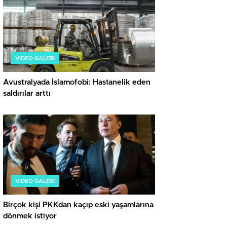
VIDEO GALERI
Avustralyada İslamofobi: Hastanelik eden
saldırılar arttı
VIDEO GALERI
Birçok kişi PKKdan kaçıp eski yaşamlarına
dönmek istiyor