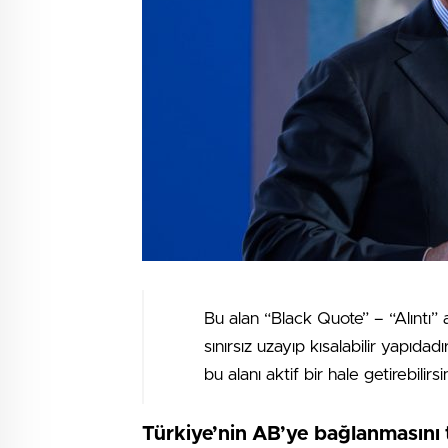
Bu alan “Black Quote” – “Alıntı” 
sınırsız uzayıp kısalabilir yapıdad
bu alanı aktif bir hale getirebilirsin
Türkiye’nin AB’ye bağlanmasını 