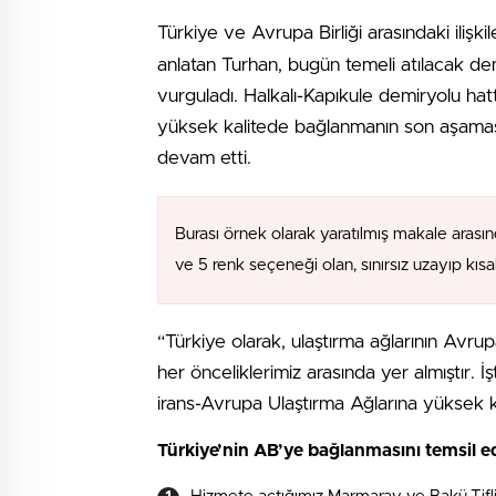
Türkiye ve Avrupa Birliği arasındaki ilişkil
anlatan Turhan, bugün temeli atılacak demi
vurguladı. Halkalı-Kapıkule demiryolu hat
yüksek kalitede bağlanmanın son aşamas
devam etti.
Burası örnek olarak yaratılmış makale arasın
ve 5 renk seçeneği olan, sınırsız uzayıp kıs
“Türkiye olarak, ulaştırma ağlarının Avr
her önceliklerimiz arasında yer almıştır. 
irans-Avrupa Ulaştırma Ağlarına yüksek 
Türkiye’nin AB’ye bağlanmasını temsil e