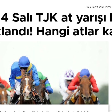
377 kez okunmu
 Salı TJK at yarışı
klandı! Hangi atlar 