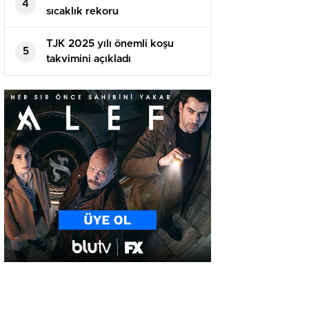
4
sıcaklık rekoru
TJK 2025 yılı önemli koşu
5
takvimini açıkladı