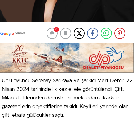
0
News
Ünlü oyuncu Serenay Sarıkaya ve şarkıcı Mert Demir, 22
Nisan 2024 tarihinde ilk kez el ele görüntülendi. Çift,
Milano tatillerinden dönüşte bir mekandan çıkarken
gazetecilerin objektiflerine takıldı. Keyifleri yerinde olan
çift, etrafa gülücükler saçtı.