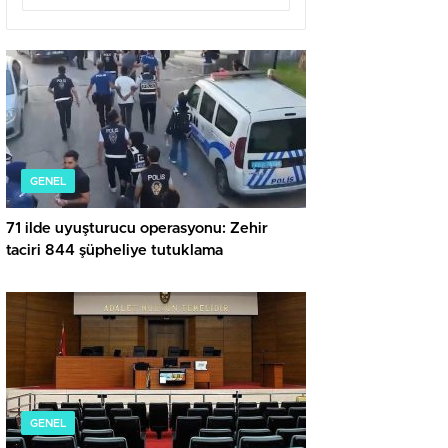
GENEL
71 ilde uyuşturucu operasyonu: Zehir
taciri 844 şüpheliye tutuklama
GENEL