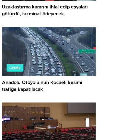
Uzaklaştırma kararını ihlal edip eşyaları
götürdü, tazminat ödeyecek
GENEL
Anadolu Otoyolu’nun Kocaeli kesimi
trafiğe kapatılacak