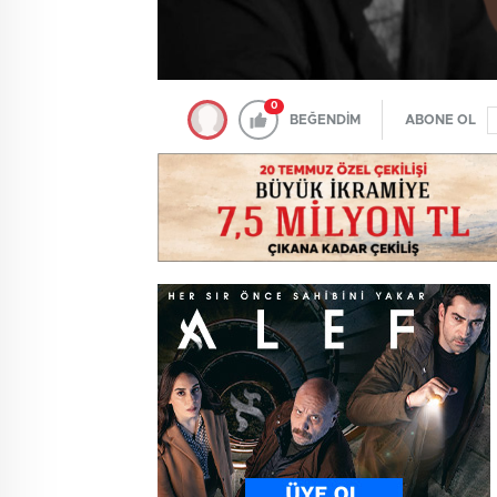
0
BEĞENDİM
ABONE OL