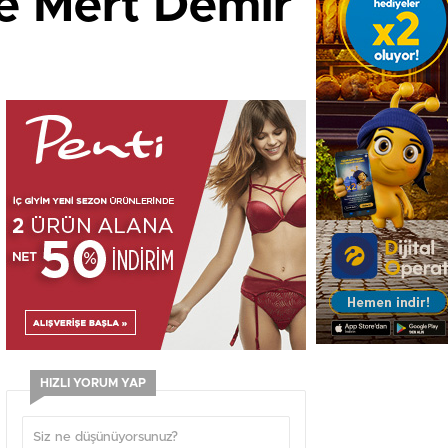
e Mert Demir
HIZLI YORUM YAP