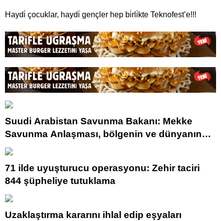
Haydi̇ çocuklar, haydi̇ gençler hep bi̇rli̇kte Teknofest’e!!!
Suudi Arabistan Savunma Bakanı: Mekke
Savunma Anlaşması, bölgenin ve dünyanın
güvenliğine katkı sağlıyor
71 ilde uyuşturucu operasyonu: Zehir taciri
844 şüpheliye tutuklama
Uzaklaştırma kararını ihlal edip eşyaları