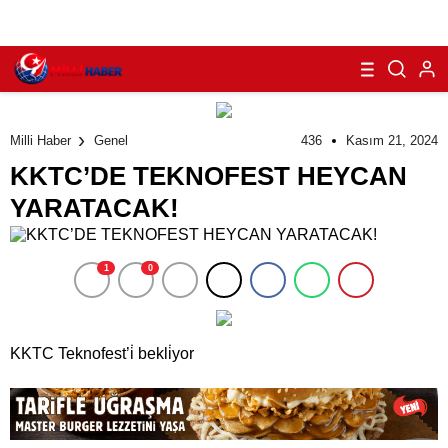
436
Kasım 21, 2024
Milli Haber
Genel
KKTC’DE TEKNOFEST HEYCAN
YARATACAK!
1
0
KKTC Teknofest’i̇ bekli̇yor