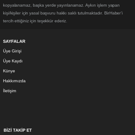
kopyalanamaz, başka yerde yayınlanamaz. Aykırı işlem yapan
kişi/kişiler için yasal başvuru hakkı saklı tutulmaktadır. BirHaber'i
tercih ettiğiniz için teşekkür ederiz.
SAYFALAR
Üye Girişi
Üye Kaydı
Künye
Hakkımızda
İletişim
BİZİ TAKİP ET