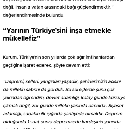
değil, insanla vatan arasındaki bağı güçlendirmektir.”
değerlendirmesinde bulundu.
“Yarının Türkiye’sini inşa etmekle
mükellefiz”
Kurum, Türkiye’nin son yıllarda çok ağır imtihanlardan
geçtiğine işaret ederek, şöyle devam etti:
“Depremi, selleri, yangınları yaşadık, şehirlerimizin acısını
da milletin sabrını da gördük. Bu süreçlerde şunu çok
yakından öğrendim, devlet adamlığı, kolay günde kürsüye
çıkmak değil, zor günde milletin yanında olmaktır. Siyaset
adamlığı, sabahın ilk ışığında şantiyede olmaktır. Deprem
olduğunda 1 saat sonra depremzede kardeşinin yanında