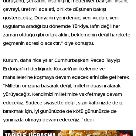
duruşunu, şefkatini, insanlığını, medeniyet bakışını, insanı,
çevreyi, üretimi, adaleti, birlikte düşünen bakışı
göstereceğiz. Dünyanın yeni denge, yeni vicdan, yeni
uygulama aradığı bu dönemde Türkiye, lafın değil her
zaman olduğu gibi ortak aklın, beklemenin değil harekete
geçmenin adresi olacaktır.” diye konuştu.
Kurum, daha nice yıllar Cumhurbaşkanı Recep Tayyip
Erdoğan’ın liderliğinde Kocaeli’nin ilçelerine ve
mahallelerine koşmaya devam edeceklerini dile getirerek,
“Milletin omzuna basarak değil, milletin duasını alarak
yürüyeceğiz. Kendimizi milletimize vakfetmeye devam
edeceğiz. Sadece siyasette değil, sizin kalbinizde de iz
bırakmak için, iyi gününüzde de kötü gününüzde de
yanınızda olmaya devam edeceğiz.” dedi.