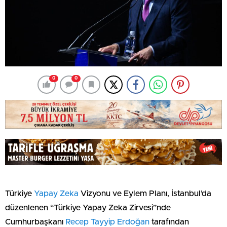
0
0
Türkiye
Yapay Zeka
Vizyonu ve Eylem Planı, İstanbul’da
düzenlenen “Türkiye Yapay Zeka Zirvesi”nde
Cumhurbaşkanı
Recep Tayyip Erdoğan
tarafından