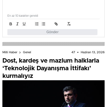
En az 10 karakter gerekli
Gönder
47
Haziran 13, 2026
Milli Haber
Genel
Dost, kardeş ve mazlum halklarla
‘Teknolojik Dayanışma İttifakı’
kurmalıyız