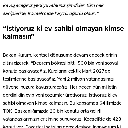
kavuşacağınız yeni yuvalarınız şimdiden tüm hak
sahiplerine, Kocaeli’mize hayırlı, uğurlu olsun.”
“İstiyoruz ki ev sahibi olmayan kimse
kalmasın”
Bakan Kurum, kentsel dönüşüme devam edeceklerinin
altını çizerek, “Deprem bölgesi bitti, 500 bin yeni sosyal
konuta başlayacağız. Kuralarını çektik Mart 2027’de
teslimlerine başlayacağız. Yani 2 milyon vatandaşımızı
güvene, huzura kavuşturacağız. Her geçen gün milletin
derdini dinleyip yeni çözümler üretiyoruz. İstiyoruz ki ev
sahibi olmayan kimse kalmasın. Bu kapsamda 64 ilimizde
TOKİ Başkanlığımızda 20 bin konutu orta gelirli
vatandaşlarımızın erişimine sunuyoruz. Kocaeli’de de 423
konut var. Pazartesi satışları gerçekleşiyor. İnanıyorum ki