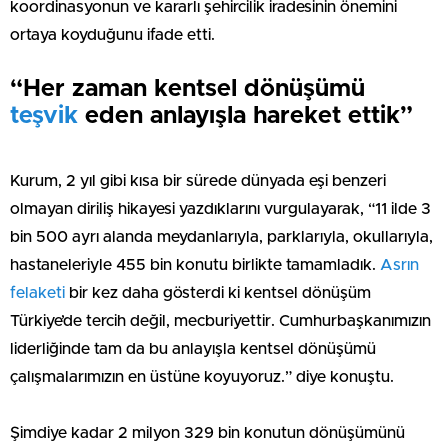
koordinasyonun ve kararlı şehircilik iradesinin önemini
ortaya koyduğunu ifade etti.
“Her zaman kentsel dönüşümü
teşvik
eden anlayışla hareket ettik”
Kurum, 2 yıl gibi kısa bir sürede dünyada eşi benzeri
olmayan diriliş hikayesi yazdıklarını vurgulayarak, “11 ilde 3
bin 500 ayrı alanda meydanlarıyla, parklarıyla, okullarıyla,
hastaneleriyle 455 bin konutu birlikte tamamladık.
Asrın
felaketi
bir kez daha gösterdi ki kentsel dönüşüm
Türkiye’de tercih değil, mecburiyettir. Cumhurbaşkanımızın
liderliğinde tam da bu anlayışla kentsel dönüşümü
çalışmalarımızın en üstüne koyuyoruz.” diye konuştu.
Şimdiye kadar 2 milyon 329 bin konutun dönüşümünü