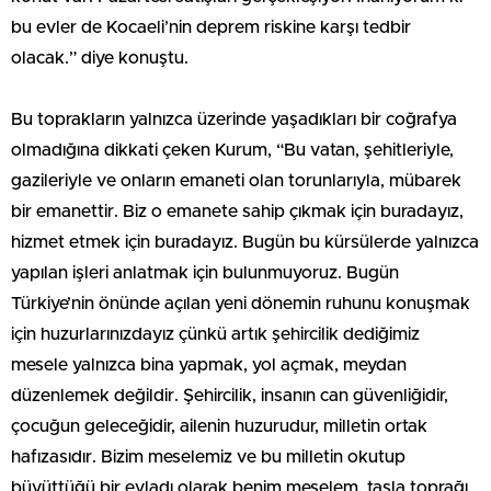
bu evler de Kocaeli’nin deprem riskine karşı tedbir
olacak.” diye konuştu.
Bu toprakların yalnızca üzerinde yaşadıkları bir coğrafya
olmadığına dikkati çeken Kurum, “Bu vatan, şehitleriyle,
gazileriyle ve onların emaneti olan torunlarıyla, mübarek
bir emanettir. Biz o emanete sahip çıkmak için buradayız,
hizmet etmek için buradayız. Bugün bu kürsülerde yalnızca
yapılan işleri anlatmak için bulunmuyoruz. Bugün
Türkiye’nin önünde açılan yeni dönemin ruhunu konuşmak
için huzurlarınızdayız çünkü artık şehircilik dediğimiz
mesele yalnızca bina yapmak, yol açmak, meydan
düzenlemek değildir. Şehircilik, insanın can güvenliğidir,
çocuğun geleceğidir, ailenin huzurudur, milletin ortak
hafızasıdır. Bizim meselemiz ve bu milletin okutup
büyüttüğü bir evladı olarak benim meselem, taşla toprağı