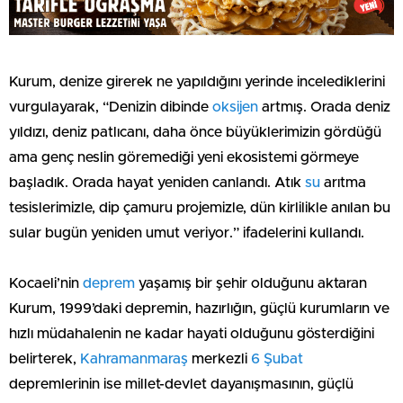
Kurum, denize girerek ne yapıldığını yerinde incelediklerini
vurgulayarak, “Denizin dibinde
oksijen
artmış. Orada deniz
yıldızı, deniz patlıcanı, daha önce büyüklerimizin gördüğü
ama genç neslin göremediği yeni ekosistemi görmeye
başladık. Orada hayat yeniden canlandı. Atık
su
arıtma
tesislerimizle, dip çamuru projemizle, dün kirlilikle anılan bu
sular bugün yeniden umut veriyor.” ifadelerini kullandı.
Kocaeli’nin
deprem
yaşamış bir şehir olduğunu aktaran
Kurum, 1999’daki depremin, hazırlığın, güçlü kurumların ve
hızlı müdahalenin ne kadar hayati olduğunu gösterdiğini
belirterek,
Kahramanmaraş
merkezli
6 Şubat
depremlerinin ise millet-devlet dayanışmasının, güçlü