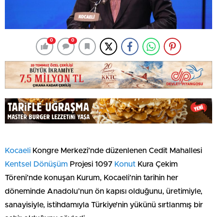
0
0
Kocaeli
Kongre Merkezi’nde düzenlenen Cedit Mahallesi
Kentsel Dönüşüm
Projesi 1097
Konut
Kura Çekim
Töreni’nde konuşan Kurum, Kocaeli’nin tarihin her
döneminde Anadolu’nun ön kapısı olduğunu, üretimiyle,
sanayisiyle, istihdamıyla Türkiye’nin yükünü sırtlanmış bir