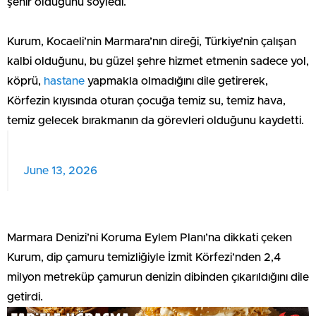
şehir olduğunu söyledi.
Kurum, Kocaeli’nin Marmara’nın direği, Türkiye’nin çalışan
kalbi olduğunu, bu güzel şehre hizmet etmenin sadece yol,
köprü,
hastane
yapmakla olmadığını dile getirerek,
Körfezin kıyısında oturan çocuğa temiz su, temiz hava,
temiz gelecek bırakmanın da görevleri olduğunu kaydetti.
June 13, 2026
Marmara Denizi’ni Koruma Eylem Planı’na dikkati çeken
Kurum, dip çamuru temizliğiyle İzmit Körfezi’nden 2,4
milyon metreküp çamurun denizin dibinden çıkarıldığını dile
getirdi.