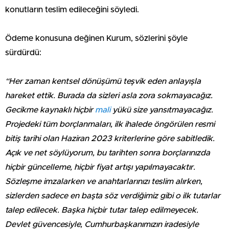
konutların teslim edileceğini söyledi.
Ödeme konusuna değinen Kurum, sözlerini şöyle
sürdürdü:
“Her zaman kentsel dönüşümü teşvik eden anlayışla
hareket ettik. Burada da sizleri asla zora sokmayacağız.
Gecikme kaynaklı hiçbir
mali
yükü size yansıtmayacağız.
Projedeki tüm borçlanmaları, ilk ihalede öngörülen resmi
bitiş tarihi olan Haziran 2023 kriterlerine göre sabitledik.
Açık ve net söylüyorum, bu tarihten sonra borçlarınızda
hiçbir güncelleme, hiçbir fiyat artışı yapılmayacaktır.
Sözleşme imzalarken ve anahtarlarınızı teslim alırken,
sizlerden sadece en başta söz verdiğimiz gibi o ilk tutarlar
talep edilecek. Başka hiçbir tutar talep edilmeyecek.
Devlet güvencesiyle, Cumhurbaşkanımızın iradesiyle