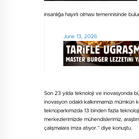
insanlığa hayırlı olması temennisinde bulu
June 13, 2026
Son 23 yılda teknoloji ve inovasyonda büyü
inovasyon odaklı kalkınmamızı mümkün kıla
teknoparkımızda 13 binden fazla teknoloji
merkezlerimizde mühendislerimiz, araştırm
çalışmalara imza atıyor.” diye konuştu.