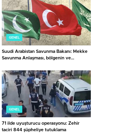
GENEL
Suudi Arabistan Savunma Bakanı: Mekke
Savunma Anlaşması, bölgenin ve
dünyanın güvenliğine katkı sağlıyor
GENEL
71 ilde uyuşturucu operasyonu: Zehir
taciri 844 şüpheliye tutuklama