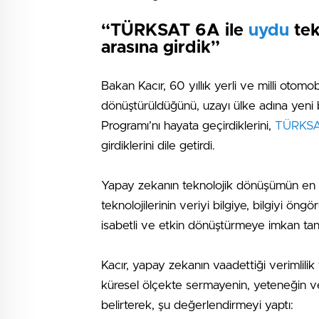
“TÜRKSAT 6A ile
uydu
tek
arasına girdik”
Bakan Kacır, 60 yıllık yerli ve milli otomob
dönüştürüldüğünü, uzayı ülke adına yeni bi
Programı’nı hayata geçirdiklerini,
TÜRKSA
girdiklerini dile getirdi.
Yapay zekanın teknolojik dönüşümün en k
teknolojilerinin veriyi bilgiye, bilgiyi 
isabetli ve etkin dönüştürmeye imkan tanıd
Kacır, yapay zekanın vaadettiği verimlili
küresel ölçekte sermayenin, yeteneğin ve 
belirterek, şu değerlendirmeyi yaptı: