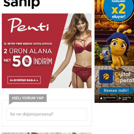
e sahip
HIZLI YORUM YAP