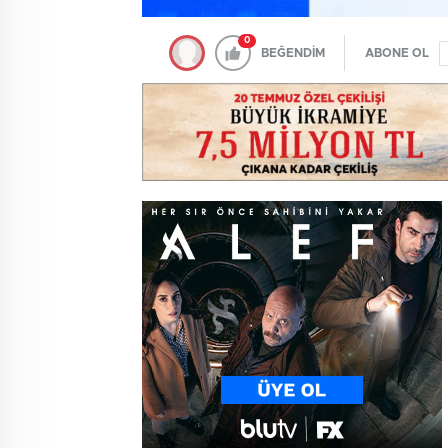
0
BEĞENDİM
ABONE OL