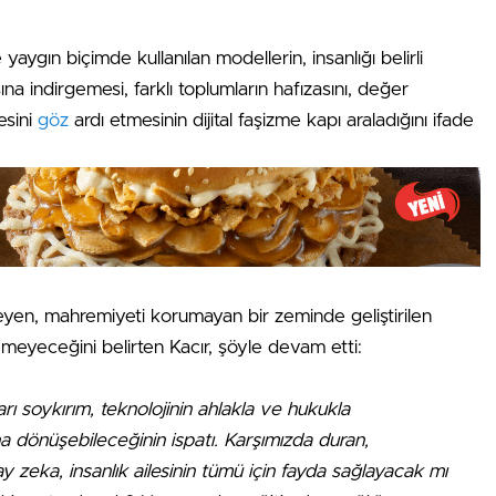
yaygın biçimde kullanılan modellerin, insanlığı belirli
a indirgemesi, farklı toplumların hafızasını, değer
esini
göz
ardı etmesinin dijital faşizme kapı araladığını ifade
yen, mahremiyeti korumayan bir zeminde geliştirilen
temeyeceğini belirten Kacır, şöyle devam etti:
rı soykırım, teknolojinin ahlakla ve hukukla
ına dönüşebileceğinin ispatı. Karşımızda duran,
zeka, insanlık ailesinin tümü için fayda sağlayacak mı