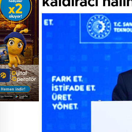
kaldıracı hal