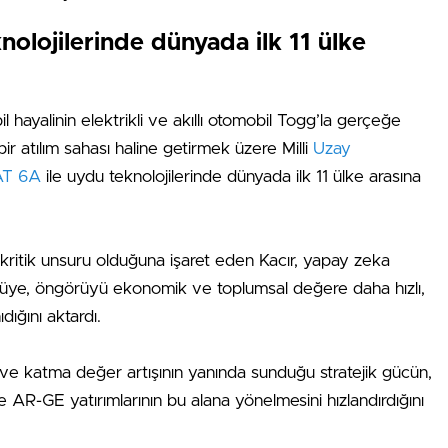
nolojilerinde dünyada ilk 11 ülke
il hayalinin elektrikli ve akıllı otomobil Togg’la gerçeğe
r atılım sahası haline getirmek üzere Milli
Uzay
T 6A
ile uydu teknolojilerinde dünyada ilk 11 ülke arasına
ritik unsuru olduğuna işaret eden Kacır, yapay zeka
öngörüye, öngörüyü ekonomik ve toplumsal değere daha hızlı,
ığını aktardı.
k ve katma değer artışının yanında sunduğu stratejik gücün,
AR-GE yatırımlarının bu alana yönelmesini hızlandırdığını