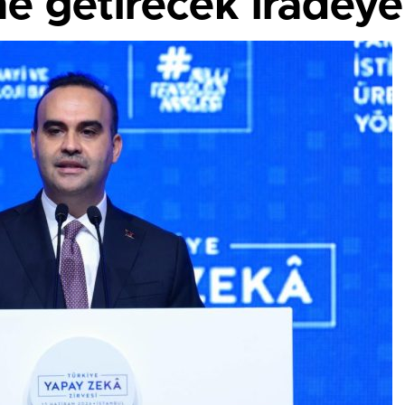
ine getirecek iradey