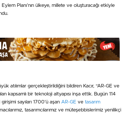
Eylem Planı’nın ülkeye, millete ve oluşturacağı etkiyle
ndu.
k atılımlar gerçekleştirildiğini bildiren Kacır, “AR-GE ve
n kapsamlı bir teknoloji altyapısı inşa ettik. Bugün 114
 girişimi sayıları 1700’ü aşan
AR-GE
ve
tasarım
acılarımız, tasarımcılarımız ve müteşebbislerimiz yenilikçi