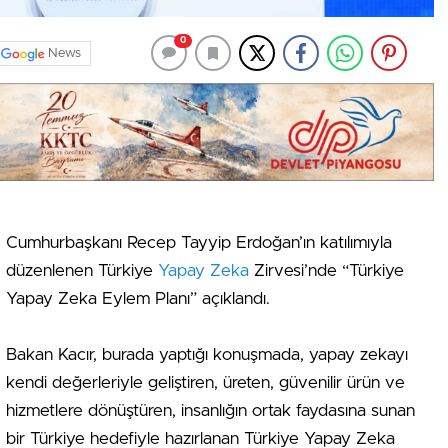
0
News
Cumhurbaşkanı Recep Tayyip Erdoğan’ın katılımıyla
düzenlenen Türkiye
Yapay Zeka
Zirvesi’nde “Türkiye
Yapay Zeka Eylem Planı” açıklandı.
Bakan Kacır, burada yaptığı konuşmada, yapay zekayı
kendi değerleriyle geliştiren, üreten, güvenilir ürün ve
hizmetlere dönüştüren, insanlığın ortak faydasına sunan
bir Türkiye hedefiyle hazırlanan Türkiye Yapay Zeka