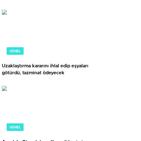
GENEL
Uzaklaştırma kararını ihlal edip eşyaları
götürdü, tazminat ödeyecek
GENEL