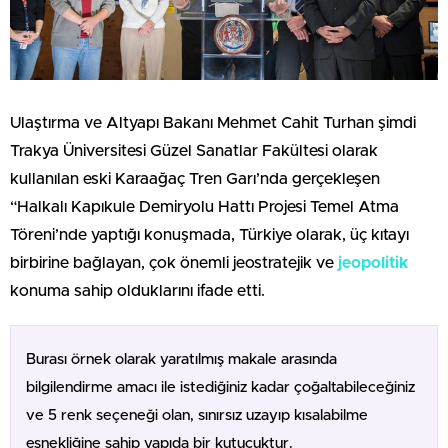
Ulaştırma ve Altyapı Bakanı Mehmet Cahit Turhan şimdi
Trakya Üniversitesi Güzel Sanatlar Fakültesi olarak
kullanılan eski Karaağaç Tren Garı’nda gerçekleşen
“Halkalı Kapıkule Demiryolu Hattı Projesi Temel Atma
Töreni’nde yaptığı konuşmada, Türkiye olarak, üç kıtayı
birbirine bağlayan, çok önemli jeostratejik ve
jeopolitik
konuma sahip olduklarını ifade etti.
Burası örnek olarak yaratılmış makale arasında
bilgilendirme amacı ile istediğiniz kadar çoğaltabileceğiniz
ve 5 renk seçeneği olan, sınırsız uzayıp kısalabilme
esnekliğine sahip yapıda bir kutucuktur.