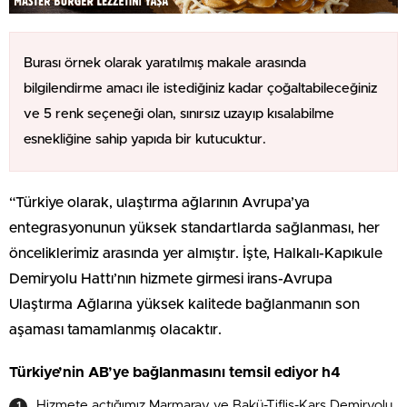
Burası örnek olarak yaratılmış makale arasında
bilgilendirme amacı ile istediğiniz kadar çoğaltabileceğiniz
ve 5 renk seçeneği olan, sınırsız uzayıp kısalabilme
esnekliğine sahip yapıda bir kutucuktur.
“Türkiye olarak, ulaştırma ağlarının Avrupa’ya
entegrasyonunun yüksek standartlarda sağlanması, her
önceliklerimiz arasında yer almıştır. İşte, Halkalı-Kapıkule
Demiryolu Hattı’nın hizmete girmesi irans-Avrupa
Ulaştırma Ağlarına yüksek kalitede bağlanmanın son
aşaması tamamlanmış olacaktır.
Türkiye’nin AB’ye bağlanmasını temsil ediyor h4
Hizmete açtığımız Marmaray ve Bakü-Tiflis-Kars Demiryolu