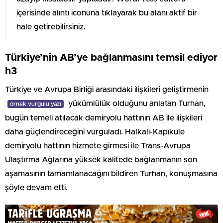
içerisinde alıntı iconuna tıklayarak bu alanı aktif bir
hale getirebilirsiniz.
Türkiye’nin AB’ye bağlanmasını temsil ediyor
h3
Türkiye ve Avrupa Birliği arasındaki ilişkileri geliştirmenin
yükümlülük olduğunu anlatan Turhan,
örnek vurgulu yazı
bugün temeli atılacak demiryolu hattının AB ile ilişkileri
daha güçlendireceğini vurguladı. Halkalı-Kapıkule
demiryolu hattının hizmete girmesi ile Trans-Avrupa
Ulaştırma Ağlarına yüksek kalitede bağlanmanın son
aşamasının tamamlanacağını bildiren Turhan, konuşmasına
şöyle devam etti.