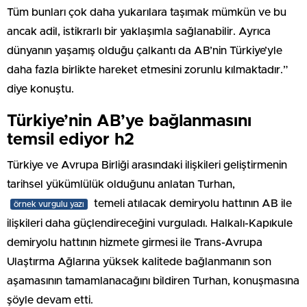
Tüm bunları çok daha yukarılara taşımak mümkün ve bu
ancak adil, istikrarlı bir yaklaşımla sağlanabilir. Ayrıca
dünyanın yaşamış olduğu çalkantı da AB’nin Türkiye’yle
daha fazla birlikte hareket etmesini zorunlu kılmaktadır.”
diye konuştu.
Türkiye’nin AB’ye bağlanmasını
temsil ediyor h2
Türkiye ve Avrupa Birliği arasındaki ilişkileri geliştirmenin
tarihsel yükümlülük olduğunu anlatan Turhan,
temeli atılacak demiryolu hattının AB ile
örnek vurgulu yazı
ilişkileri daha güçlendireceğini vurguladı. Halkalı-Kapıkule
demiryolu hattının hizmete girmesi ile Trans-Avrupa
Ulaştırma Ağlarına yüksek kalitede bağlanmanın son
aşamasının tamamlanacağını bildiren Turhan, konuşmasına
şöyle devam etti.