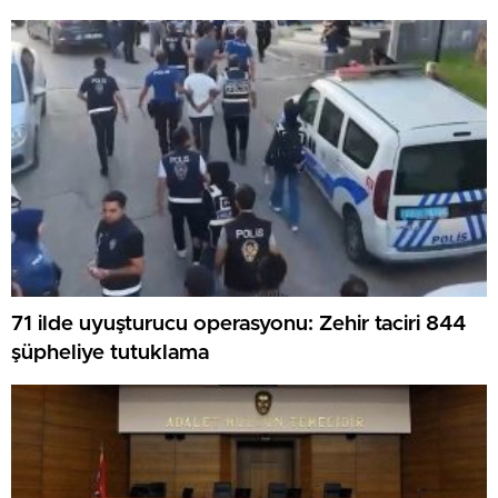
güvenliğine katkı sağlıyor
71 ilde uyuşturucu operasyonu: Zehir taciri 844
şüpheliye tutuklama