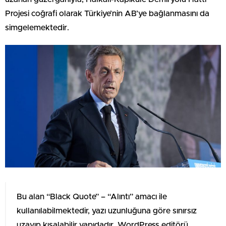
Projesi coğrafi olarak Türkiye’nin AB’ye bağlanmasını da
simgelemektedir.
Bu alan “Black Quote” – “Alıntı” amacı ile
kullanılabilmektedir, yazı uzunluğuna göre sınırsız
uzayıp kısalabilir yapıdadır. WordPress editörü