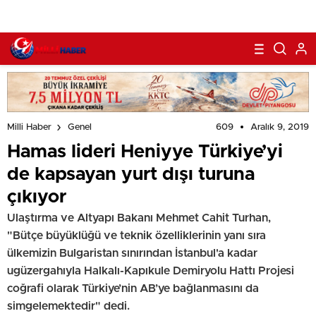
609
Aralık 9, 2019
Milli Haber
Genel
Hamas lideri Heniyye Türkiye’yi
de kapsayan yurt dışı turuna
çıkıyor
Ulaştırma ve Altyapı Bakanı Mehmet Cahit Turhan,
"Bütçe büyüklüğü ve teknik özelliklerinin yanı sıra
ülkemizin Bulgaristan sınırından İstanbul'a kadar
ugüzergahıyla Halkalı-Kapıkule Demiryolu Hattı Projesi
coğrafi olarak Türkiye’nin AB’ye bağlanmasını da
simgelemektedir" dedi.