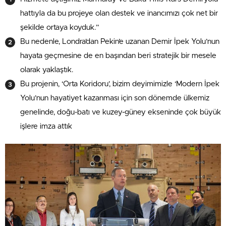
hattıyla da bu projeye olan destek ve inancımızı çok net bir
şekilde ortaya koyduk.”
Bu nedenle, Londra’dan Pekin’e uzanan Demir İpek Yolu’nun
hayata geçmesine de en başından beri stratejik bir mesele
olarak yaklaştık.
Bu projenin, ‘Orta Koridoru’, bizim deyimimizle ‘Modern İpek
Yolu’nun hayatiyet kazanması için son dönemde ülkemiz
genelinde, doğu-batı ve kuzey-güney ekseninde çok büyük
işlere imza attık