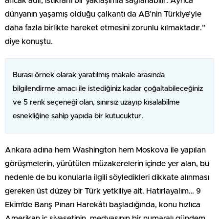
ancak adil, istikrarlı bir yaklaşımla sağlanabilir. Ayrıca
dünyanın yaşamış olduğu çalkantı da AB’nin Türkiye’yle
daha fazla birlikte hareket etmesini zorunlu kılmaktadır.”
diye konuştu.
Burası örnek olarak yaratılmış makale arasında
bilgilendirme amacı ile istediğiniz kadar çoğaltabileceğiniz
ve 5 renk seçeneği olan, sınırsız uzayıp kısalabilme
esnekliğine sahip yapıda bir kutucuktur.
Ankara adına hem Washington hem Moskova ile yapılan
görüşmelerin, yürütülen müzakerelerin içinde yer alan, bu
nedenle de bu konularla ilgili söyledikleri dikkate alınması
gereken üst düzey bir Türk yetkiliye ait. Hatırlayalım… 9
Ekim’de Barış Pınarı Harekâtı başladığında, konu hızlıca
Amerikan iç siyasetinin, medyasının bir numaralı gündem