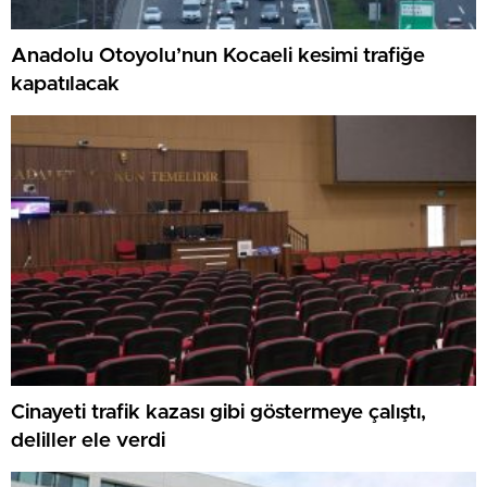
Anadolu Otoyolu’nun Kocaeli kesimi trafiğe
kapatılacak
Cinayeti trafik kazası gibi göstermeye çalıştı,
deliller ele verdi