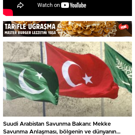
Suudi Arabistan Savunma Bakanı: Mekke
Savunma Anlaşması, bölgenin ve dünyanın